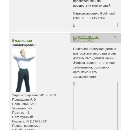
просветления и по
прошествии многих дней.
Отредактировано Goldmund
(2010-01-15 13:27:38)
0
Поделиться
2010-
91
Владислав
01-15 13:34:20
Заблокирован
Goldmund, голодание должно
повторяться много раз и они
должны быть длительными.
Эффект зависит от степени
заболевания, состояния
организма и его
загрязненности
0
Зарегистрирован
: 2010-01-13
Приглашений:
0
Сообщений:
213
Уважение:
+5
Позитив:
+3
Пол:
Мужской
Возраст:
37
[1988-11-08]
Провел на форуме: