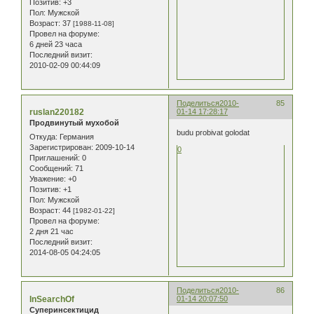
Позитив:
+3
Пол:
Мужской
Возраст:
37
[1988-11-08]
Провел на форуме:
6 дней 23 часа
Последний визит:
2010-02-09 00:44:09
Поделиться
2010-
85
ruslan220182
01-14 17:28:17
Продвинутый мухобой
budu probivat golodat
Откуда:
Германия
Зарегистрирован
: 2009-10-14
0
Приглашений:
0
Сообщений:
71
Уважение:
+0
Позитив:
+1
Пол:
Мужской
Возраст:
44
[1982-01-22]
Провел на форуме:
2 дня 21 час
Последний визит:
2014-08-05 04:24:05
Поделиться
2010-
86
InSearchOf
01-14 20:07:50
Суперинсектицид