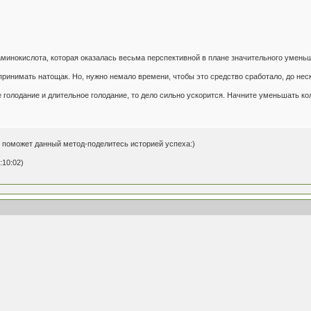
- аминокислота, которая оказалась весьма перспективной в плане значительного умень
ринимать натощак. Но, нужно немало времени, чтобы это средство сработало, до нес
 голодание и длительное голодание, то дело сильно ускорится. Начните уменьшать ко
о поможет данный метод-поделитесь историей успеха:)
:10:02)