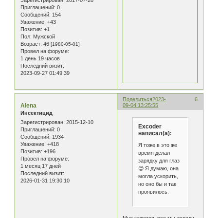
Приглашений:
0
Сообщений:
154
Уважение:
+43
Позитив:
+1
Пол:
Мужской
Возраст:
46
[1980-05-01]
Провел на форуме:
1 день 19 часов
Последний визит:
2023-09-27 01:49:39
Поделиться
2023-
6
Alena
09-04 13:25:55
Инсектицид
Зарегистрирован
: 2015-12-10
Excoder
Приглашений:
0
написал(а):
Сообщений:
1934
Уважение:
+418
Я тоже в это же
Позитив:
+196
время делал
Провел на форуме:
зарядку для глаз
1 месяц 17 дней
😊 Я думаю, она
Последний визит:
могла ускорить,
2026-01-31 19:30:10
но оно бы и так
проявилось.