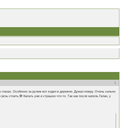
1
в глазах. Особенно за рулем вот ездил в деревню. Думал помру. Очень сильно
 резь стоить.🙈 Капать уже и страшно что-то. Так как после капель Гилан, у