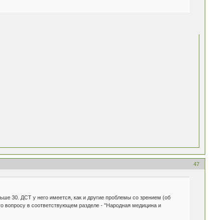
47
ьше 30. ДСТ у него имеется, как и другие проблемы со зрением (об
го вопросу в соответствующем разделе - "Народная медицина и