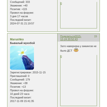
Сообщений:
333
0
Уважение:
+40
Позитив:
+115
Провел на форуме:
3 дня 17 часов
Последний визит:
2024-07-31 21:19:57
Поделиться
2015-
15
Marushko
12-24 20:52:43
Бывалый мухобой
Зато наверняка у викингов не
было ДСТ
0
Зарегистрирован
: 2015-11-15
Приглашений:
0
Сообщений:
179
Уважение:
+38
Позитив:
+13
Провел на форуме:
10 дней 23 часа
Последний визит:
2017-11-09 15:41:35