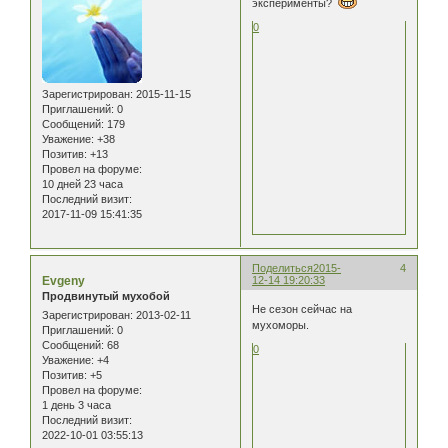
эксперименты?
0
Зарегистрирован
: 2015-11-15
Приглашений:
0
Сообщений:
179
Уважение:
+38
Позитив:
+13
Провел на форуме:
10 дней 23 часа
Последний визит:
2017-11-09 15:41:35
Поделиться
2015-
4
Evgeny
12-14 19:20:33
Продвинутый мухобой
Не сезон сейчас на
Зарегистрирован
: 2013-02-11
мухоморы.
Приглашений:
0
Сообщений:
68
0
Уважение:
+4
Позитив:
+5
Провел на форуме:
1 день 3 часа
Последний визит:
2022-10-01 03:55:13