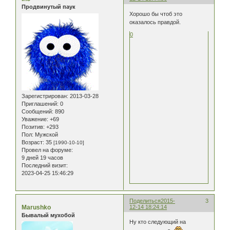
Продвинутый паук
Хорошо бы чтоб это
оказалось правдой.
0
Зарегистрирован
: 2013-03-28
Приглашений:
0
Сообщений:
890
Уважение:
+69
Позитив:
+293
Пол:
Мужской
Возраст:
35
[1990-10-10]
Провел на форуме:
9 дней 19 часов
Последний визит:
2023-04-25 15:46:29
Поделиться
2015-
3
Marushko
12-14 18:24:14
Бывалый мухобой
Ну кто следующий на