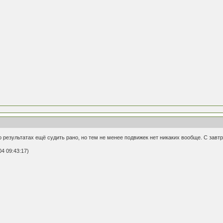
 результатах ещё судить рано, но тем не менее подвижек нет никаких вообще. С завт
4 09:43:17)