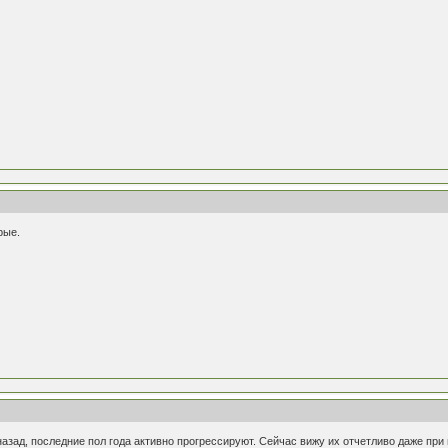
рые.
азад, последние пол года активно прогрессируют. Сейчас вижу их отчетливо даже при 