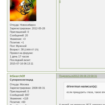
0
Откуда:
Новосибирск
Зарегистрирован
: 2012-05-28
Приглашений:
0
Сообщений:
20
Уважение:
+3
Позитив:
+1
Пол:
Мужской
Возраст:
38
[1988-07-25]
Провел на форуме:
1 день 17 часов
Последний визит:
2015-07-16 06:13:11
InSearchOf
Поделиться
2012-09-06 23:58:31
Суперинсектицид
Откуда:
Москва
driverman написал(а):
Зарегистрирован
: 2008-08-31
Приглашений:
0
если прищурить глаза, такое вп
Сообщений:
897
Уважение:
+118
Позитив:
+60
У людей, не имеющих ДСТ, нередко то