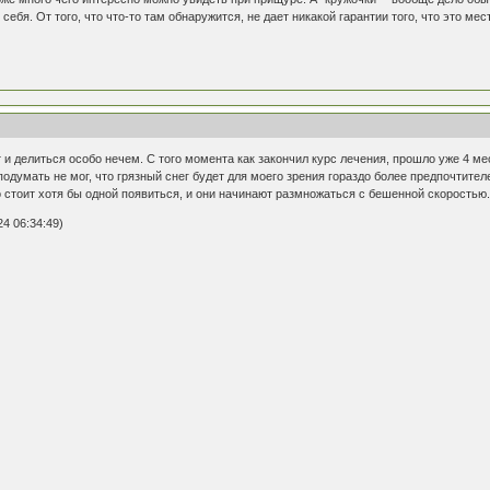
себя. От того, что что-то там обнаружится, не дает никакой гарантии того, что это 
 и делиться особо нечем. С того момента как закончил курс лечения, прошло уже 4 мес
 подумать не мог, что грязный снег будет для моего зрения гораздо более предпочтит
 стоит хотя бы одной появиться, и они начинают размножаться с бешенной скоростью
4 06:34:49)