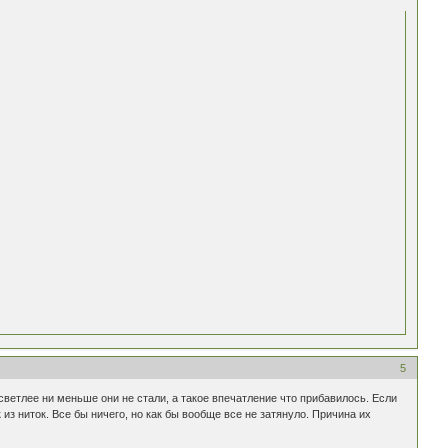
5
светлее ни меньше они не стали, а такое впечатление что прибавилось. Если
из ниток. Все бы ничего, но как бы вообще все не затянуло. Причина их