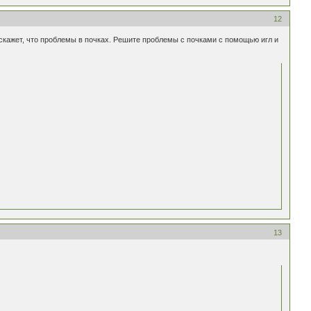
12
скажет, что проблемы в почках. Решите проблемы с почками с помощью игл и
13