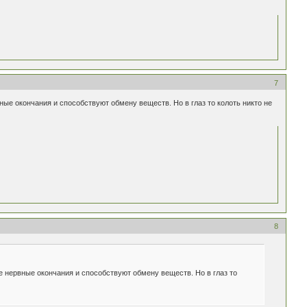
7
ные окончания и способствуют обмену веществ. Но в глаз то колоть никто не
8
е нервные окончания и способствуют обмену веществ. Но в глаз то