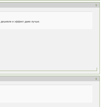
5
до дешевле и эффект даже лучше.
6