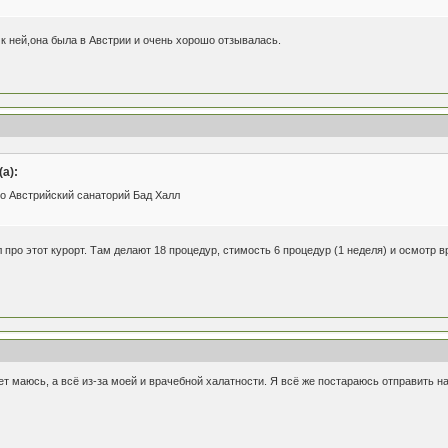
к ней,она была в Австрии и очень хорошо отзывалась.
а):
о Австрийский санаторий Бад Халл
про этот курорт. Там делают 18 процедур, стимость 6 процедур (1 неделя) и осмотр вр
ет маюсь, а всё из-за моей и врачебной халатности. Я всё же постараюсь отправить 