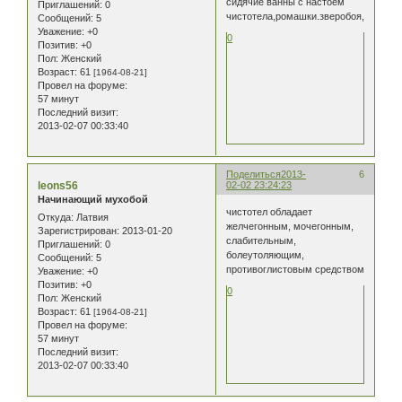
сидячие ванны с настоем
Приглашений:
0
чистотела,ромашки.зверобоя,тысячел
Сообщений:
5
Уважение:
+0
0
Позитив:
+0
Пол:
Женский
Возраст:
61
[1964-08-21]
Провел на форуме:
57 минут
Последний визит:
2013-02-07 00:33:40
Поделиться
2013-
6
leons56
02-02 23:24:23
Начинающий мухобой
чистотел обладает
Откуда:
Латвия
желчегонным, мочегонным,
Зарегистрирован
: 2013-01-20
слабительным,
Приглашений:
0
болеутоляющим,
Сообщений:
5
противоглистовым средством
Уважение:
+0
Позитив:
+0
0
Пол:
Женский
Возраст:
61
[1964-08-21]
Провел на форуме:
57 минут
Последний визит:
2013-02-07 00:33:40