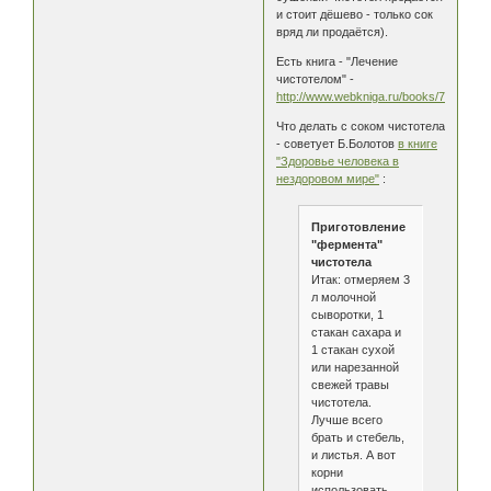
и стоит дёшево - только сок
вряд ли продаётся).
Есть книга - "Лечение
чистотелом" -
http://www.webkniga.ru/books/7895.html
Что делать с соком чистотела
- советует Б.Болотов
в книге
"Здоровье человека в
нездоровом мире"
:
Приготовление
"фермента"
чистотела
Итак: отмеряем 3
л молочной
сыворотки, 1
стакан сахара и
1 стакан сухой
или нарезанной
свежей травы
чистотела.
Лучше всего
брать и стебель,
и листья. А вот
корни
использовать