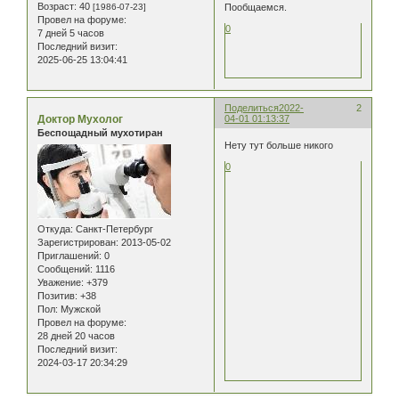
Возраст:
40
Пообщаемся.
[1986-07-23]
Провел на форуме:
0
7 дней 5 часов
Последний визит:
2025-06-25 13:04:41
Поделиться
2022-
2
Доктор Мухолог
04-01 01:13:37
Беспощадный мухотиран
Нету тут больше никого
0
Откуда:
Санкт-Петербург
Зарегистрирован
: 2013-05-02
Приглашений:
0
Сообщений:
1116
Уважение:
+379
Позитив:
+38
Пол:
Мужской
Провел на форуме:
28 дней 20 часов
Последний визит:
2024-03-17 20:34:29