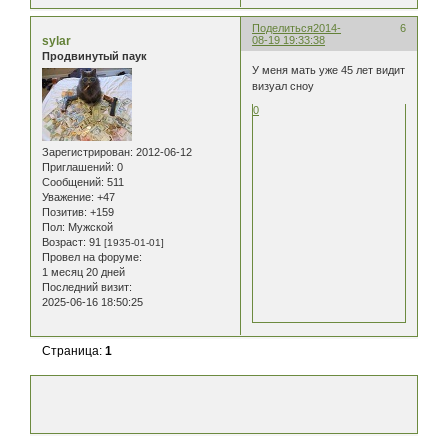
Поделиться
2014-
6
sylar
08-19 19:33:38
Продвинутый паук
У меня мать уже 45 лет видит
визуал сноу
0
Зарегистрирован
: 2012-06-12
Приглашений:
0
Сообщений:
511
Уважение:
+47
Позитив:
+159
Пол:
Мужской
Возраст:
91
[1935-01-01]
Провел на форуме:
1 месяц 20 дней
Последний визит:
2025-06-16 18:50:25
Страница:
1