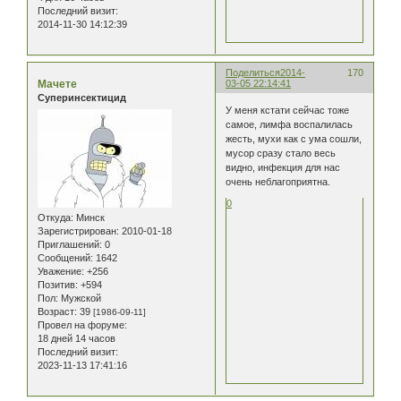
Последний визит:
2014-11-30 14:12:39
Поделиться
2014-
170
Мачете
03-05 22:14:41
Суперинсектицид
У меня кстати сейчас тоже
самое, лимфа воспалилась
жесть, мухи как с ума сошли,
мусор сразу стало весь
видно, инфекция для нас
очень неблагоприятна.
0
Откуда:
Минск
Зарегистрирован
: 2010-01-18
Приглашений:
0
Сообщений:
1642
Уважение:
+256
Позитив:
+594
Пол:
Мужской
Возраст:
39
[1986-09-11]
Провел на форуме:
18 дней 14 часов
Последний визит:
2023-11-13 17:41:16