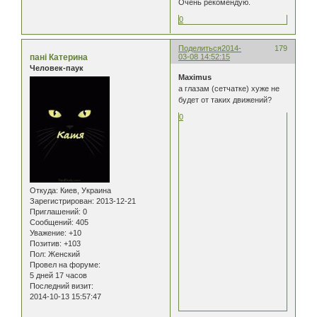
Очень рекомендую.
0
Поделиться
2014-
179
пані Катерина
03-08 14:52:15
Человек-паук
Maximus
а глазам (сетчатке) хуже не
будет от таких движений?
0
Откуда:
Киев, Украина
Зарегистрирован
: 2013-12-21
Приглашений:
0
Сообщений:
405
Уважение:
+10
Позитив:
+103
Пол:
Женский
Провел на форуме:
5 дней 17 часов
Последний визит:
2014-10-13 15:57:47