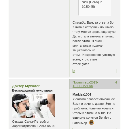
Nick (Сегодня
10:50:45)
Спасибо, Вам, за ответ:) Вот
я читаю истории и понимаю,
что у многих здесь еще хуже.
Да, я стала замечать только
после этого. Я очень
мнительна и похоже
зациклилась на
этом...Искренне сочувствую
всем, кто с этим
столкнулся...
0
Поделиться
2013-
4
Доктор Мухолог
11-11 11:21:08
Беспощадный мухотиран
Markiza1004
У самого плавает описанное
Вами и оочень давно. Это не
проблема. Конечно хочется
чтобы и этого не было. Но
еще мне хочется Bentley ,
Откуда:
Санкт-Петербург
например.
Зарегистрирован
: 2013-05-02