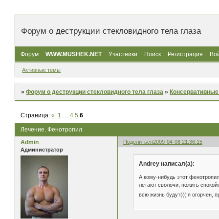
Форум о деструкции стекловидного тела глаза
Форум
WWW.MUSHEK.NET
Участники
Поиск
Регистрация
Во
Активные темы
»
Форум о деструкции стекловидного тела глаза
»
Консервативные
Страница:
«
1
…
4
5
6
Лечение. Фенотропил
Admin
Поделиться
2009-04-08 21:36:15
Администратор
Andrey написал(а):
А кому-нибудь этот фенотропил
летают сволочи, пожить спокойн
всю жизнь будут((( я огорчен,