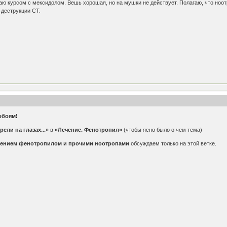
ю курсом с мексидолом. Вешь хорошая, но на мушки не действует. Полагаю, что ноот
деструкции СТ.
обоям!
ели на глазах...»
в
«Лечение. Фенотропил»
(чтобы ясно было о чем тема)
чением фенотропилом и прочими ноотропами
обсуждаем только на этой ветке.