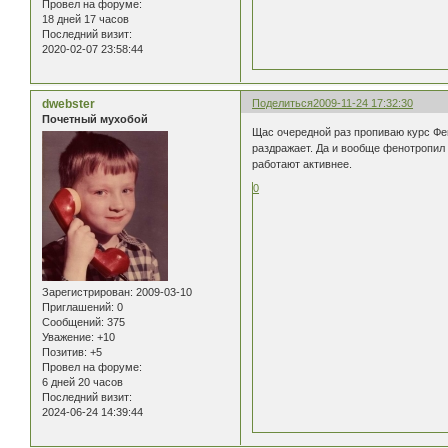
Провел на форуме:
18 дней 17 часов
Последний визит:
2020-02-07 23:58:44
dwebster
Поделиться
2009-11-24 17:32:30
Почетный мухобой
Щас очередной раз пропиваю курс Фен
раздражает. Да и вообще фенотропил 
работают активнее.
0
Зарегистрирован
: 2009-03-10
Приглашений:
0
Сообщений:
375
Уважение:
+10
Позитив:
+5
Провел на форуме:
6 дней 20 часов
Последний визит:
2024-06-24 14:39:44