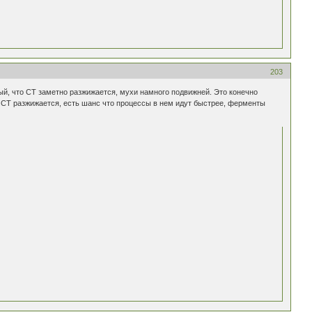
203
лый, что СТ заметно разжижается, мухи намного подвижней. Это конечно
и СТ разжижается, есть шанс что процессы в нем идут быстрее, ферменты