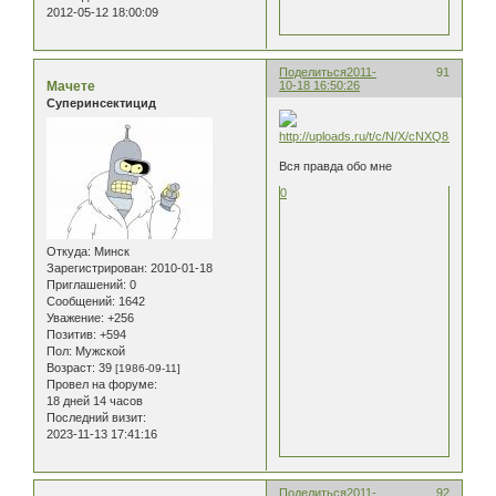
2012-05-12 18:00:09
Поделиться
2011-
91
Мачете
10-18 16:50:26
Суперинсектицид
Вся правда обо мне
0
Откуда:
Минск
Зарегистрирован
: 2010-01-18
Приглашений:
0
Сообщений:
1642
Уважение:
+256
Позитив:
+594
Пол:
Мужской
Возраст:
39
[1986-09-11]
Провел на форуме:
18 дней 14 часов
Последний визит:
2023-11-13 17:41:16
Поделиться
2011-
92