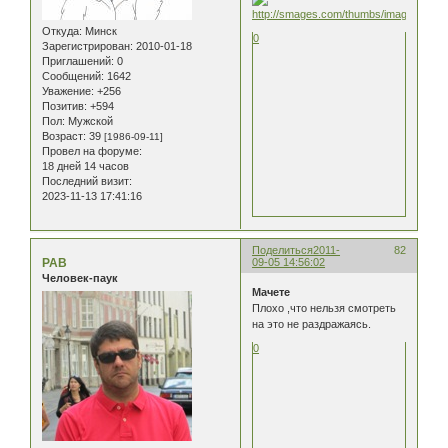
Откуда:
Минск
0
Зарегистрирован
: 2010-01-18
Приглашений:
0
Сообщений:
1642
Уважение:
+256
Позитив:
+594
Пол:
Мужской
Возраст:
39
[1986-09-11]
Провел на форуме:
18 дней 14 часов
Последний визит:
2023-11-13 17:41:16
Поделиться
2011-
82
РАВ
09-05 14:56:02
Человек-паук
Мачете
Плохо ,что нельзя смотреть
на это не раздражаясь.
0