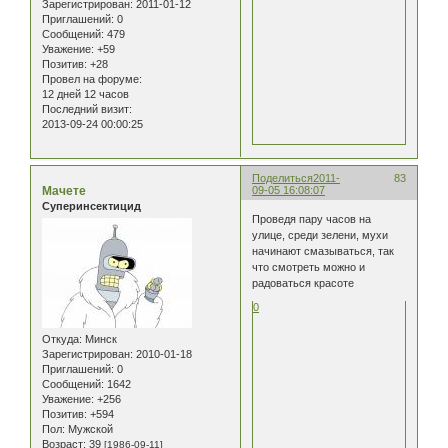
Зарегистрирован
: 2011-01-12
Приглашений:
0
Сообщений:
479
Уважение:
+59
Позитив:
+28
Провел на форуме:
12 дней 12 часов
Последний визит:
2013-09-24 00:00:25
Поделиться
2011-
83
Мачете
09-05 16:08:07
Суперинсектицид
Проведя пару часов на
улице, среди зелени, мухи
начинают смазываться, так
что смотреть можно и
радоваться красоте
0
Откуда:
Минск
Зарегистрирован
: 2010-01-18
Приглашений:
0
Сообщений:
1642
Уважение:
+256
Позитив:
+594
Пол:
Мужской
Возраст:
39
[1986-09-11]