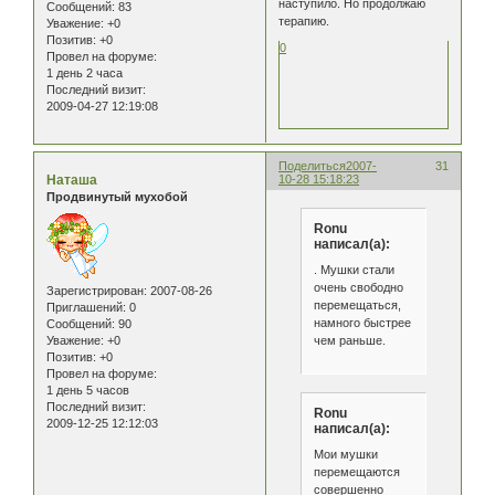
наступило. Но продолжаю
Сообщений:
83
терапию.
Уважение:
+0
Позитив:
+0
0
Провел на форуме:
1 день 2 часа
Последний визит:
2009-04-27 12:19:08
Поделиться
2007-
31
Наташа
10-28 15:18:23
Продвинутый мухобой
Ronu
написал(а):
. Мушки стали
очень свободно
Зарегистрирован
: 2007-08-26
перемещаться,
Приглашений:
0
намного быстрее
Сообщений:
90
чем раньше.
Уважение:
+0
Позитив:
+0
Провел на форуме:
1 день 5 часов
Последний визит:
Ronu
2009-12-25 12:12:03
написал(а):
Мои мушки
перемещаются
совершенно