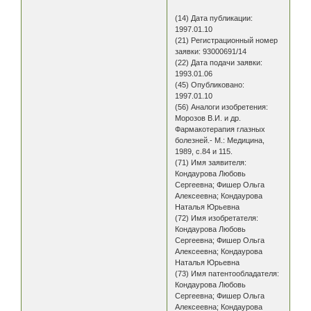
(14) Дата публикации:
1997.01.10
(21) Регистрационный номер
заявки: 93000691/14
(22) Дата подачи заявки:
1993.01.06
(45) Опубликовано:
1997.01.10
(56) Аналоги изобретения:
Морозов В.И. и др.
Фармакотерапия глазных
болезней.- М.: Медицина,
1989, с.84 и 115.
(71) Имя заявителя:
Кондаурова Любовь
Сергеевна; Фишер Ольга
Алексеевна; Кондаурова
Наталья Юрьевна
(72) Имя изобретателя:
Кондаурова Любовь
Сергеевна; Фишер Ольга
Алексеевна; Кондаурова
Наталья Юрьевна
(73) Имя патентообладателя:
Кондаурова Любовь
Сергеевна; Фишер Ольга
Алексеевна; Кондаурова