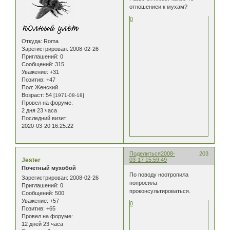
отношениеи к мухам?
0
Откуда:
Roma
Зарегистрирован
: 2008-02-26
Приглашений:
0
Сообщений:
315
Уважение:
+31
Позитив:
+47
Пол:
Женский
Возраст:
54
[1971-08-18]
Провел на форуме:
2 дня 23 часа
Последний визит:
2020-03-20 16:25:22
Поделиться
2008-
203
Jester
03-17 15:59:49
Почетный мухобой
По поводу ноотропила
Зарегистрирован
: 2008-02-26
попросила
Приглашений:
0
проконсультироваться.
Сообщений:
500
Уважение:
+57
0
Позитив:
+65
Провел на форуме:
12 дней 23 часа