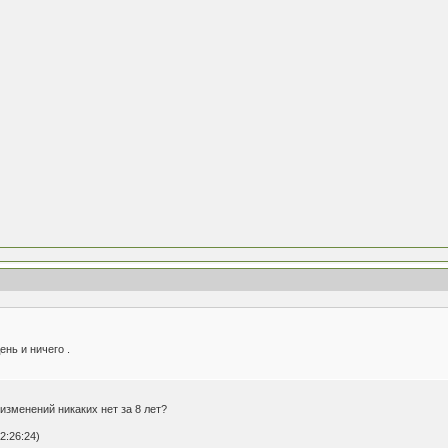
ень и ничего .
изменений никаких нет за 8 лет?
2:26:24)