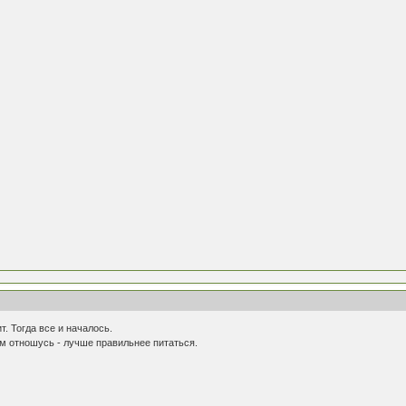
. Тогда все и началось.
м отношусь - лучше правильнее питаться.