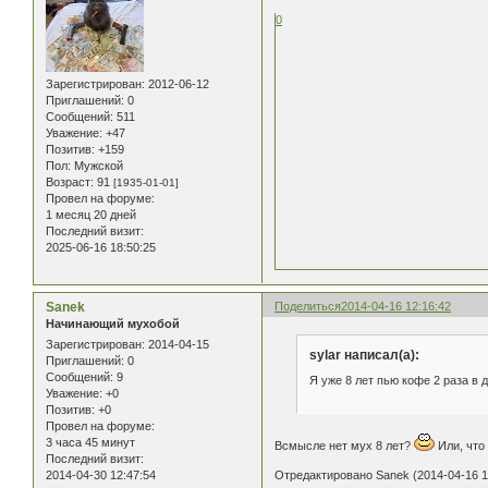
0
Зарегистрирован
: 2012-06-12
Приглашений:
0
Сообщений:
511
Уважение:
+47
Позитив:
+159
Пол:
Мужской
Возраст:
91
[1935-01-01]
Провел на форуме:
1 месяц 20 дней
Последний визит:
2025-06-16 18:50:25
Sanek
Поделиться
2014-04-16 12:16:42
Начинающий мухобой
Зарегистрирован
: 2014-04-15
sylar написал(а):
Приглашений:
0
Сообщений:
9
Я уже 8 лет пью кофе 2 раза в д
Уважение:
+0
Позитив:
+0
Провел на форуме:
3 часа 45 минут
Всмысле нет мух 8 лет?
Или, что 
Последний визит:
2014-04-30 12:47:54
Отредактировано Sanek (2014-04-16 1