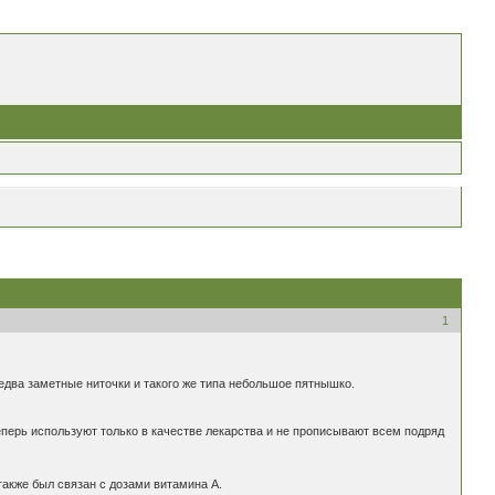
1
едва заметные ниточки и такого же типа небольшое пятнышко.
еперь используют только в качестве лекарства и не прописывают всем подряд
также был связан с дозами витамина А.