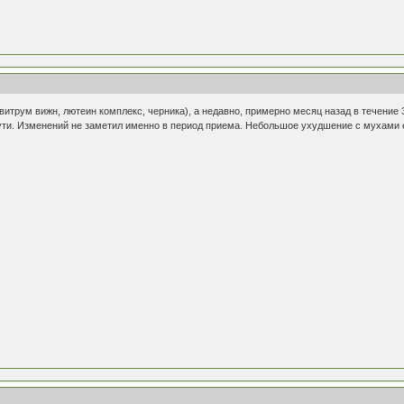
витрум вижн, лютеин комплекс, черника), а недавно, примерно месяц назад в течение 
ути. Изменений не заметил именно в период приема. Небольшое ухудшение с мухами ест